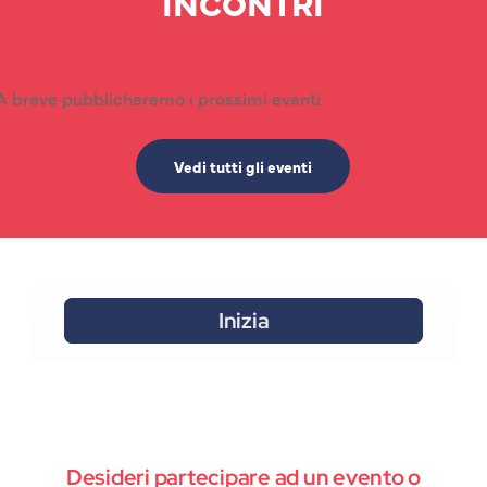
INCONTRI
A breve pubblicheremo i prossimi eventi
Vedi tutti gli eventi