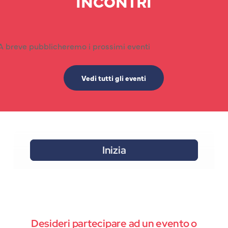
INCONTRI
A breve pubblicheremo i prossimi eventi
Vedi tutti gli eventi