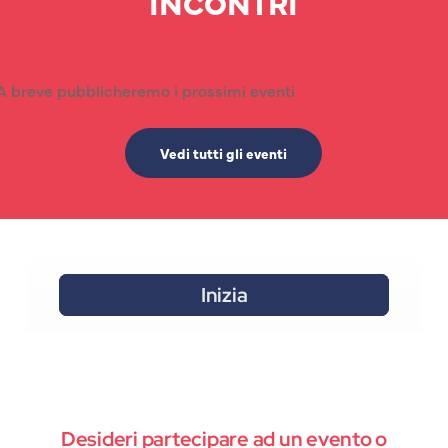
INCONTRI
A breve pubblicheremo i prossimi eventi
Vedi tutti gli eventi