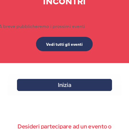
INCONTRI
A breve pubblicheremo i prossimi eventi
Vedi tutti gli eventi