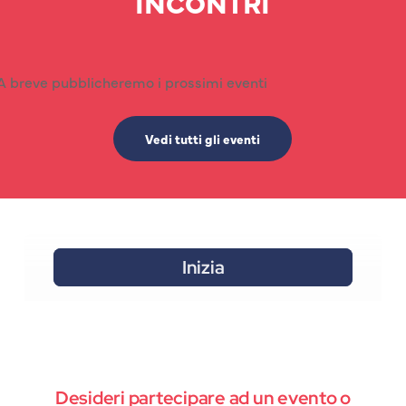
INCONTRI
A breve pubblicheremo i prossimi eventi
Vedi tutti gli eventi