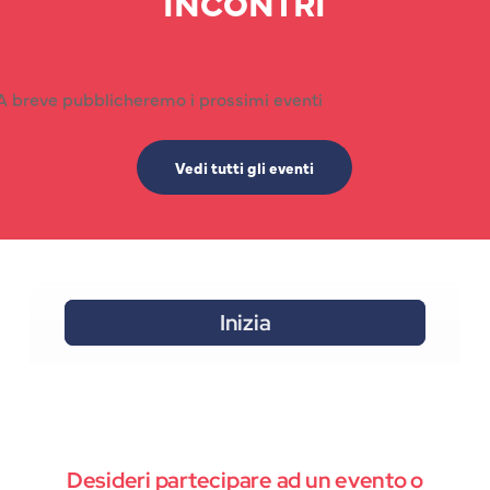
INCONTRI
A breve pubblicheremo i prossimi eventi
Vedi tutti gli eventi