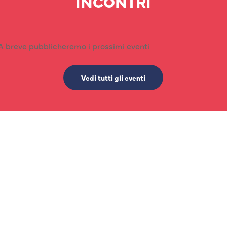
INCONTRI
A breve pubblicheremo i prossimi eventi
Vedi tutti gli eventi