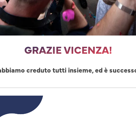
GRAZIE VICENZA!
abbiamo creduto tutti insieme, ed è success