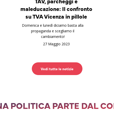
TAV, parcheggi e
maleducazione: Il confronto
su TVA Vicenza in pillole
Domenica e lunedì diciamo basta alla
propaganda e scegliamo il
cambiamento!
27 Maggio 2023
Vedi tutte le notizie
A POLITICA PARTE DAL C