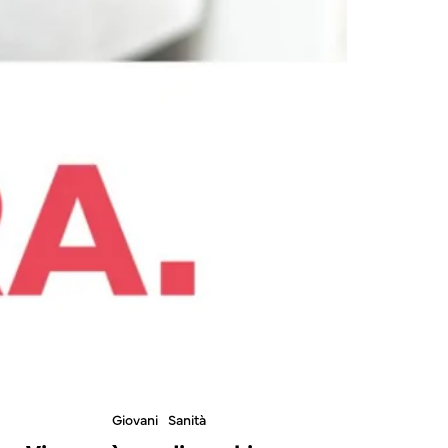
Giovani
Sanità