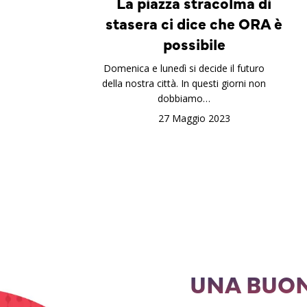
La piazza stracolma di
stasera ci dice che ORA è
possibile
Domenica e lunedì si decide il futuro
della nostra città. In questi giorni non
dobbiamo…
27 Maggio 2023
UNA BUON