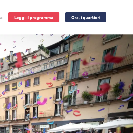
ra
Leggi il programma
Ora, i quartieri