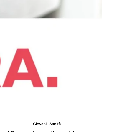
Giovani
Sanità