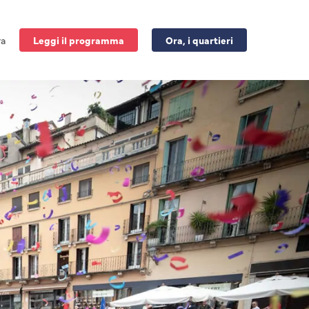
ra
Leggi il programma
Ora, i quartieri