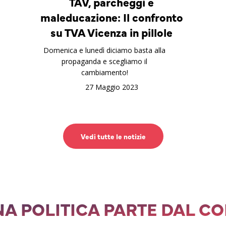
TAV, parcheggi e
maleducazione: Il confronto
su TVA Vicenza in pillole
Domenica e lunedì diciamo basta alla
propaganda e scegliamo il
cambiamento!
27 Maggio 2023
Vedi tutte le notizie
A POLITICA PARTE DAL C