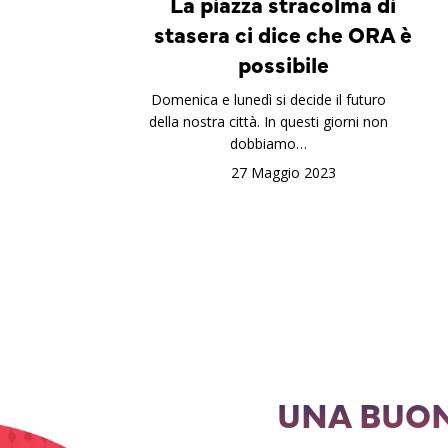
La piazza stracolma di
stasera ci dice che ORA è
possibile
Domenica e lunedì si decide il futuro
della nostra città. In questi giorni non
dobbiamo…
27 Maggio 2023
UNA BUON