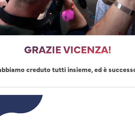
GRAZIE VICENZA!
abbiamo creduto tutti insieme, ed è success