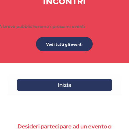
INCONTRI
A breve pubblicheremo i prossimi eventi
Vedi tutti gli eventi