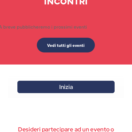
INCONTRI
A breve pubblicheremo i prossimi eventi
Vedi tutti gli eventi