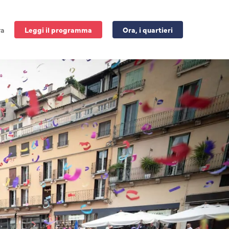
ra
Leggi il programma
Ora, i quartieri