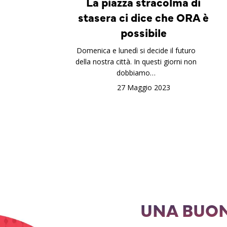
La piazza stracolma di
stasera ci dice che ORA è
possibile
Domenica e lunedì si decide il futuro
della nostra città. In questi giorni non
dobbiamo…
27 Maggio 2023
UNA BUON