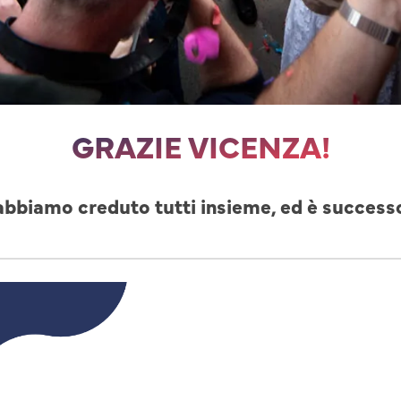
GRAZIE VICENZA!
abbiamo creduto tutti insieme, ed è success