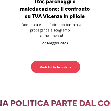
TAV, parcheggi e
maleducazione: Il confronto
su TVA Vicenza in pillole
Domenica e lunedì diciamo basta alla
propaganda e scegliamo il
cambiamento!
27 Maggio 2023
Vedi tutte le notizie
A POLITICA PARTE DAL C