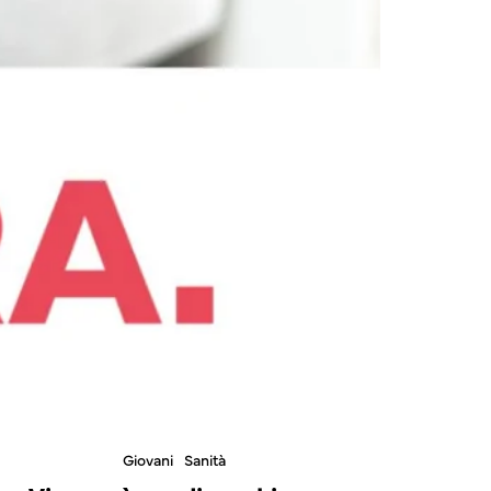
Giovani
Sanità