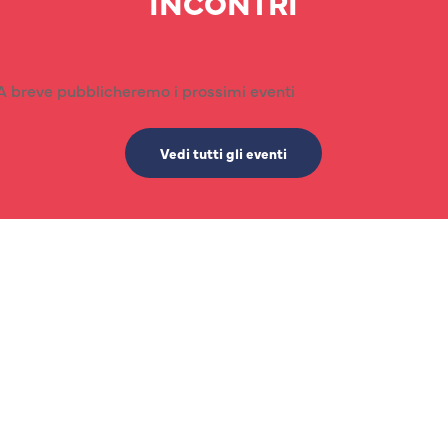
INCONTRI
A breve pubblicheremo i prossimi eventi
Vedi tutti gli eventi