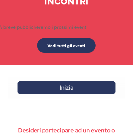
INCONTRI
A breve pubblicheremo i prossimi eventi
Vedi tutti gli eventi