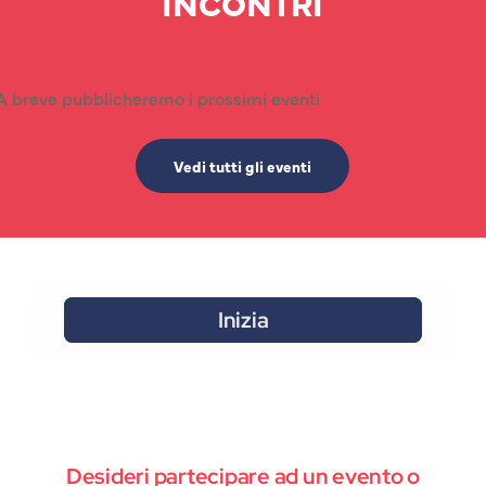
INCONTRI
A breve pubblicheremo i prossimi eventi
Vedi tutti gli eventi