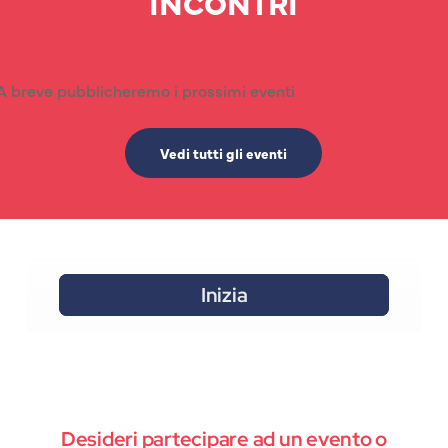
INCONTRI
A breve pubblicheremo i prossimi eventi
Vedi tutti gli eventi