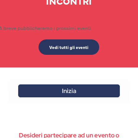
INCONTRI
A breve pubblicheremo i prossimi eventi
Vedi tutti gli eventi