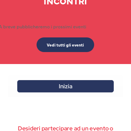
INCONTRI
A breve pubblicheremo i prossimi eventi
Vedi tutti gli eventi