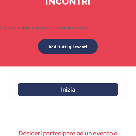
INCONTRI
A breve pubblicheremo i prossimi eventi
Vedi tutti gli eventi