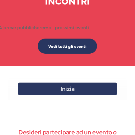
INCONTRI
A breve pubblicheremo i prossimi eventi
Vedi tutti gli eventi