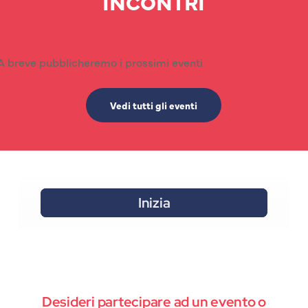
INCONTRI
A breve pubblicheremo i prossimi eventi
Vedi tutti gli eventi