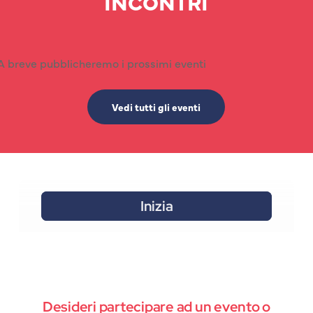
INCONTRI
A breve pubblicheremo i prossimi eventi
Vedi tutti gli eventi