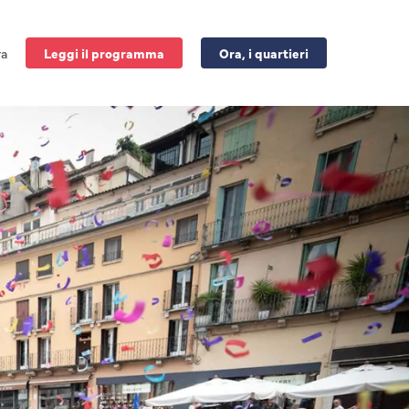
ra
Leggi il programma
Ora, i quartieri