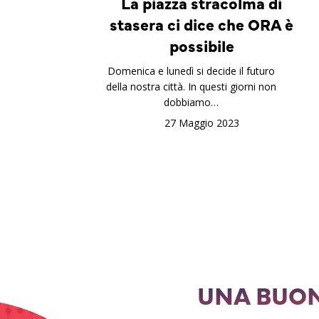
La piazza stracolma di
stasera ci dice che ORA è
possibile
Domenica e lunedì si decide il futuro
della nostra città. In questi giorni non
dobbiamo…
27 Maggio 2023
UNA BUON