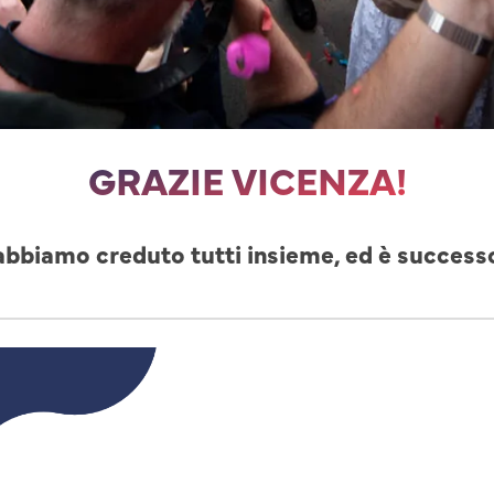
GRAZIE VICENZA!
abbiamo creduto tutti insieme, ed è success