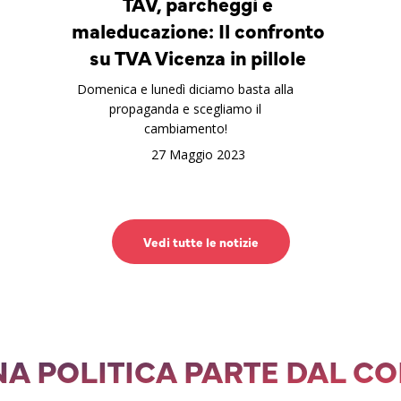
TAV, parcheggi e
maleducazione: Il confronto
su TVA Vicenza in pillole
Domenica e lunedì diciamo basta alla
propaganda e scegliamo il
cambiamento!
27 Maggio 2023
Vedi tutte le notizie
A POLITICA PARTE DAL C