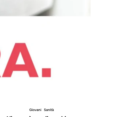
Giovani
Sanità