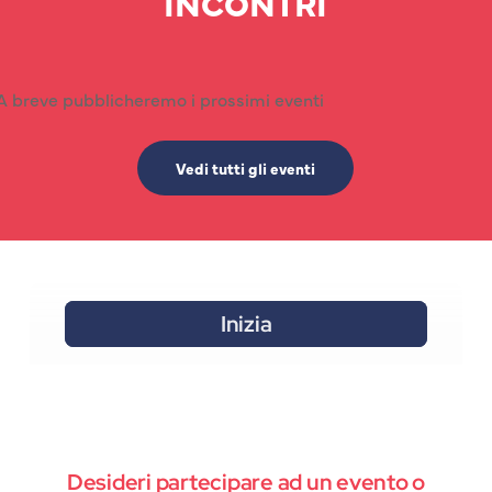
INCONTRI
A breve pubblicheremo i prossimi eventi
Vedi tutti gli eventi