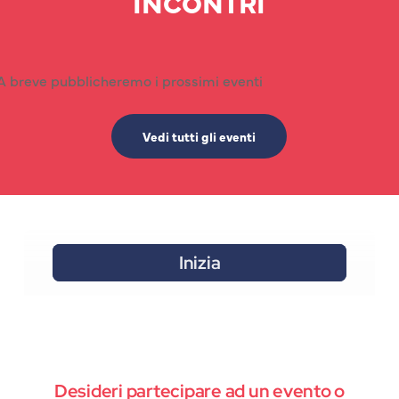
INCONTRI
A breve pubblicheremo i prossimi eventi
Vedi tutti gli eventi