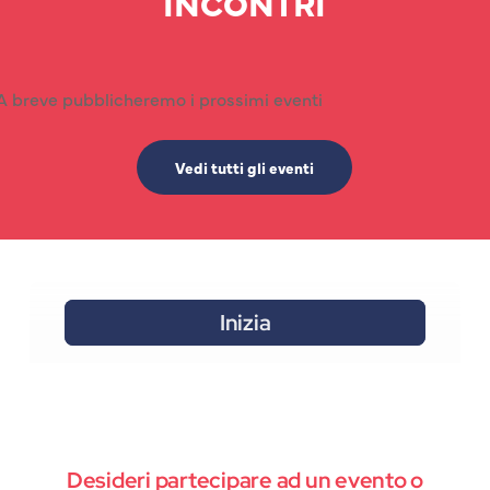
INCONTRI
A breve pubblicheremo i prossimi eventi
Vedi tutti gli eventi