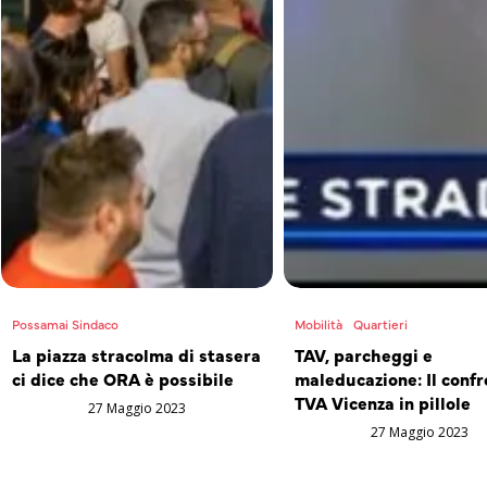
Possamai Sindaco
Mobilità
Quartieri
La piazza stracolma di stasera
TAV, parcheggi e
ci dice che ORA è possibile
maleducazione: Il confr
TVA Vicenza in pillole
27 Maggio 2023
27 Maggio 2023