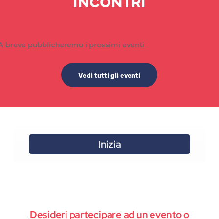
INCONTRI
A breve pubblicheremo i prossimi eventi
Vedi tutti gli eventi