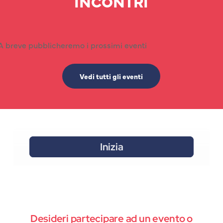
INCONTRI
A breve pubblicheremo i prossimi eventi
Vedi tutti gli eventi