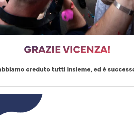
GRAZIE VICENZA!
abbiamo creduto tutti insieme, ed è success