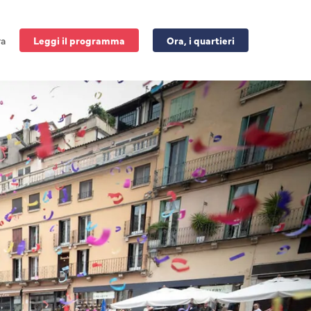
ra
Leggi il programma
Ora, i quartieri