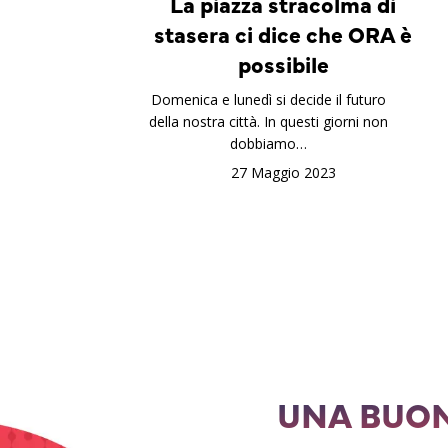
La piazza stracolma di
stasera ci dice che ORA è
possibile
Domenica e lunedì si decide il futuro
della nostra città. In questi giorni non
dobbiamo…
27 Maggio 2023
UNA BUON