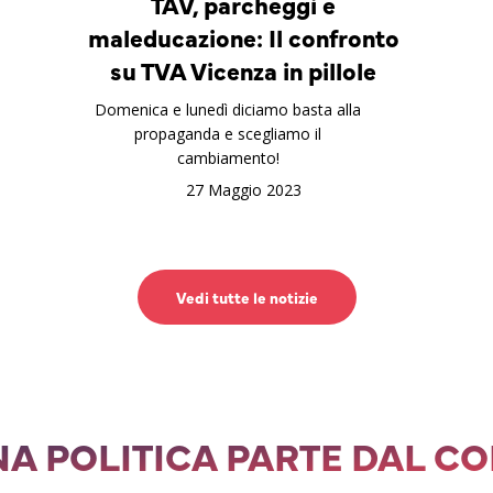
TAV, parcheggi e
maleducazione: Il confronto
su TVA Vicenza in pillole
Domenica e lunedì diciamo basta alla
propaganda e scegliamo il
cambiamento!
27 Maggio 2023
Vedi tutte le notizie
A POLITICA PARTE DAL C