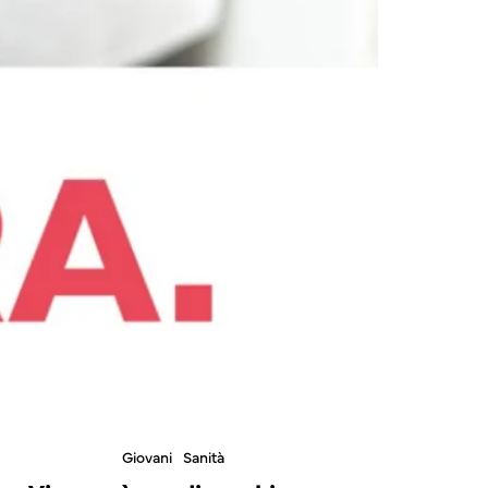
Giovani
Sanità