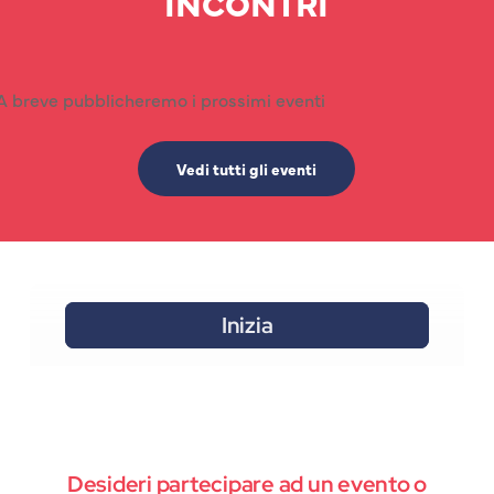
INCONTRI
A breve pubblicheremo i prossimi eventi
Vedi tutti gli eventi