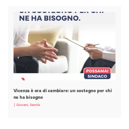
Vicenza è ora di cambiare: un sostegno per chi
ne ha bisogno
|
Giovani
,
Sanità