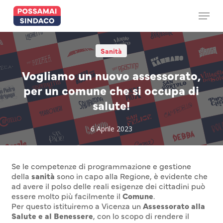
Skip
to
Menu
main
content
Sanità
Vogliamo un nuovo assessorato,
per un comune che si occupa di
salute!
6 Aprile 2023
Se le competenze di programmazione e gestione
della
sanità
sono in capo alla Regione, è evidente che
ad avere il polso delle reali esigenze dei cittadini può
essere molto più facilmente il
Comune
.
Per questo istituiremo a Vicenza un
Assessorato alla
Salute e al Benessere
, con lo scopo di rendere il