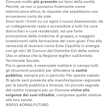
Comune molto
più presente
sui temi della sanità.
Perché, se non ci poniamo finalmente come
interlocutore attivo, le risposte che aspettiamo non
arriveranno certo da sole.
Sono tanti i fronti su cui agirà il nuovo Assessorato: da
un collegamento reale e accessibile a tutti fra cure
domiciliari e cure residenziali, ad una forte
promozione della medicina di gruppo, a maggiori
investimenti nella formazione dei care-giver. Fino alla
necessità di lavorare come Ente Capofila in sinergia
con gli altri 36 Comuni del Distretto Est della nostra
Ulss in attesa che la Regione legiferi sull’Ambito
Territoriale Sociale.
Più in generale, è essenziale mettere in campo tutti
gli strumenti possibili per difendere la
sanità
pubblica
, sempre più in pericolo. Per questo sabato
15 aprile sarò presente alla manifestazione regionale
per la sanità pubblica a Vicenza. Un piccolo segnale
del nostro impegno per un Comune
vicino alle
esigenze dei suoi cittadini
, comprese quelle relative
alla loro salute.
#GP23 #ORAILFUTURO