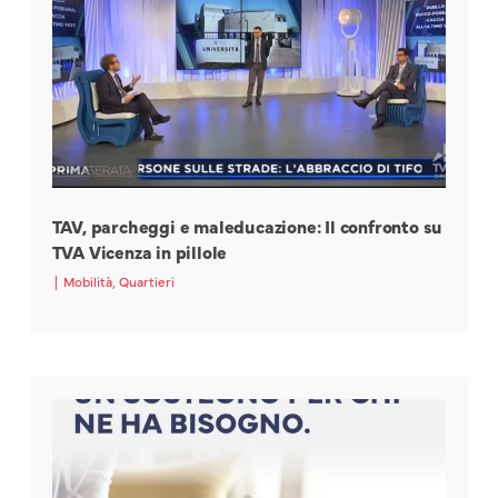
TAV, parcheggi e maleducazione: Il confronto su
TVA Vicenza in pillole
|
Mobilità
,
Quartieri