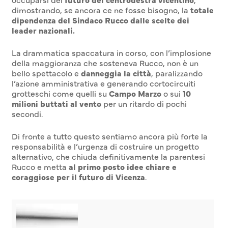
dimostrando, se ancora ce ne fosse bisogno, la
totale
dipendenza del Sindaco Rucco dalle scelte dei
leader nazionali.
La drammatica spaccatura in corso, con l’implosione
della maggioranza che sosteneva Rucco, non è un
bello spettacolo e
danneggia la città
, paralizzando
l’azione amministrativa e generando cortocircuiti
grotteschi come quelli su
Campo Marzo
o sui
10
milioni buttati al vento
per un ritardo di pochi
secondi.
Di fronte a tutto questo sentiamo ancora più forte la
responsabilità e l’urgenza di costruire un progetto
alternativo, che chiuda definitivamente la parentesi
Rucco e metta
al primo posto idee chiare e
coraggiose per il futuro di Vicenza
.