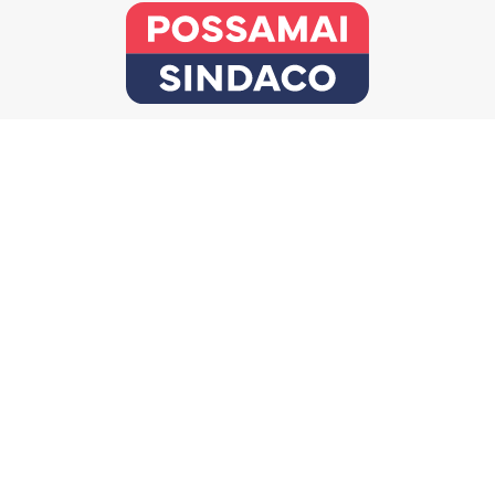
Instagram
Facebook
WhatsApp
LEGGI IL PROGRAMMA